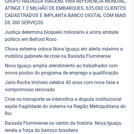
GRUPO HADASSA VIAGENS VIRA REFERÊNCIA MUNDIAL,
ATINGE 1.2 MILHÃO DE EMBARQUES, 635.000 CLIENTES
CADASTRADOS E IMPLANTA BANCO DIGITAL COM MAIS
DE 300 SERVIÇOS
Justiça determina bloqueio milionário e acirra embate
político em Belford Roxo
Chuva extrema coloca Nova Iguaçu em alerta máximo e
mobiliza gabinete de crise na Baixada Fluminense
Nova Iguaçu amplia atendimento ao trabalhador com
novos postos do programa de emprego e qualificação
Jairo Rocha Imóveis celebra 40 anos com nova fase e
compromisso renovado
Crise no transporte se intensifica e disputa institucional
expõe fragilidade do sistema na Região Metropolitana do
Rio
Baixada Fluminense no centro da história: Nova Iguaçu
revela a força do barroco brasileiro