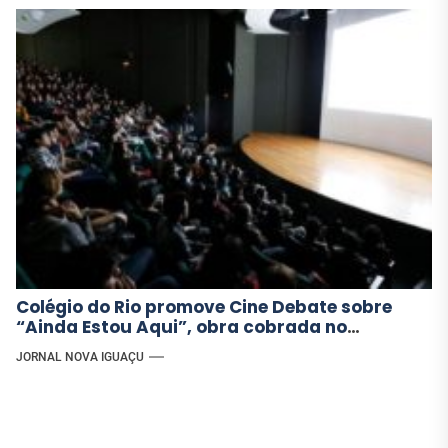
Colégio do Rio promove Cine Debate sobre
“Ainda Estou Aqui”, obra cobrada no
vestibular da UERJ
JORNAL NOVA IGUAÇU