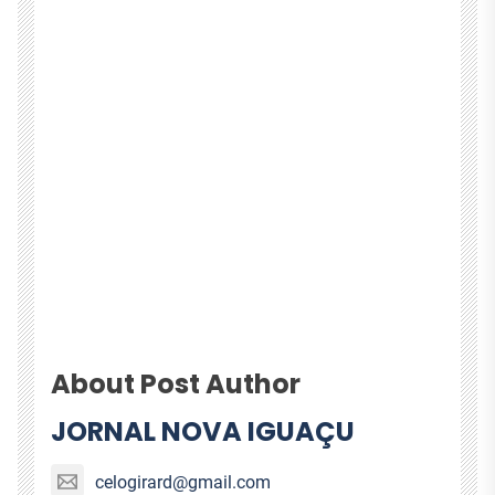
About Post Author
JORNAL NOVA IGUAÇU
celogirard@gmail.com