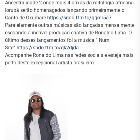
Ancestralidade 2 onde mais 4 orixás da mitologia africana
Iorubá serão homenagedos lançando primeiramente o
Canto de Oxumarê
https://sndo.ffm.to/qqmr5a7
.
Paralelamente outras músicas são lançadas mensalmente
escoando a incrível produção criativa de Ronaldo Lima. O
último desses lançamentos foi a música ” Num
Site”
https://sndo.ffm.to/qk2djda
.
Acompanhe Ronaldo Lima nas redes sociais e esteja mais
perto deste excepcional artista brasileiro.