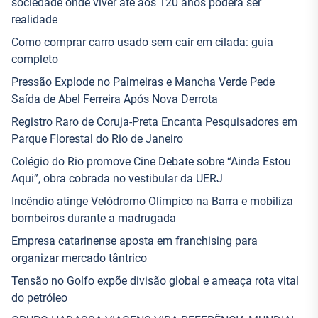
sociedade onde viver até aos 120 anos poderá ser
realidade
Como comprar carro usado sem cair em cilada: guia
completo
Pressão Explode no Palmeiras e Mancha Verde Pede
Saída de Abel Ferreira Após Nova Derrota
Registro Raro de Coruja-Preta Encanta Pesquisadores em
Parque Florestal do Rio de Janeiro
Colégio do Rio promove Cine Debate sobre “Ainda Estou
Aqui”, obra cobrada no vestibular da UERJ
Incêndio atinge Velódromo Olímpico na Barra e mobiliza
bombeiros durante a madrugada
Empresa catarinense aposta em franchising para
organizar mercado tântrico
Tensão no Golfo expõe divisão global e ameaça rota vital
do petróleo