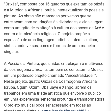
“Orixás”, composta por 16 quadros que exaltam os orixás
e a Mitologia Africana Iorubá, intertextualizando poesia e
pintura. As obras são marcadas por versos que se
entrelaçam com saudações às divindades, e elas surgem
como um grito de exaltação à cultura dos povos de Axé e
contra a intolerância religiosa. O projeto propõe a
expressão de uma linguagem artística interdisciplinar,
sintetizando versos, cores e formas de uma maneira
singular.
A Poesia e a Pintura, que unidas entrelaçam o multiverso
da cosmogonia africana, também se conectam à Música
em um poderoso projeto chamado “Ancestralidade I”.
Neste projeto, quatro Orixás da Cosmogonia Africana
Iorubá, Ogum, Oxum, Obaluayê e Xangô, abrem os
trabalhos em uma tríade artística que envolve o público
em uma experiência sensorial profunda e transformadora.
O projeto musical pode ser acessado em todas as