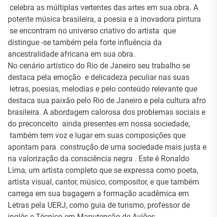
celebra as múltiplas vertentes das artes em sua obra. A
potente música brasileira, a poesia e a inovadora pintura
se encontram no universo criativo do artista que
distingue -se também pela forte influência da
ancestralidade africana em sua obra.
No cenário artístico do Rio de Janeiro seu trabalho se
destaca pela emoção e delicadeza peculiar nas suas
letras, poesias, melodias e pelo conteúdo relevante que
destaca sua paixão pelo Rio de Janeiro e pela cultura afro
brasileira. A abordagem calorosa dos problemas sociais e
do preconceito ainda presentes em nossa sociedade,
também tem voz e lugar em suas composições que
apontam para construção de uma sociedade mais justa e
na valorização da consciência negra . Este é Ronaldo
Lima, um artista completo que se expressa como poeta,
artista visual, cantor, músico, compositor, e que também
carrega em sua bagagem a formação acadêmica em
Letras pela UERJ, como guia de turismo, professor de
inglês e Técnico em Manutenção de Aviões.