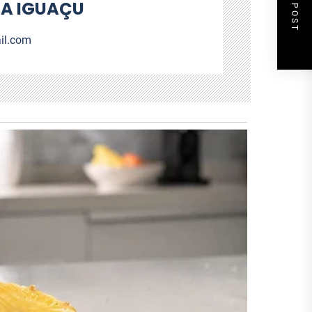
NEXT POST
A IGUAÇU
il.com