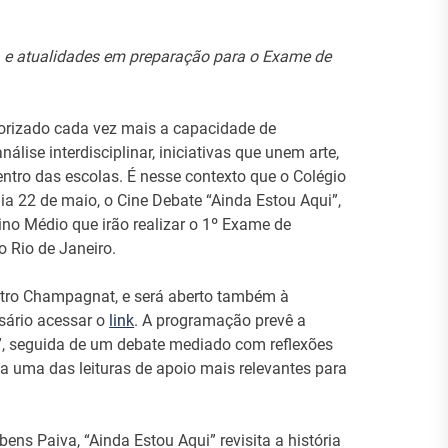
ra e atualidades em preparação para o Exame de
orizado cada vez mais a capacidade de
análise interdisciplinar, iniciativas que unem arte,
ntro das escolas. É nesse contexto que o Colégio
a 22 de maio, o Cine Debate “Ainda Estou Aqui”,
no Médio que irão realizar o 1º Exame de
o Rio de Janeiro.
atro Champagnat, e será aberto também à
sário acessar o
link
. A programação prevê a
i”, seguida de um debate mediado com reflexões
a uma das leituras de apoio mais relevantes para
ens Paiva, “Ainda Estou Aqui” revisita a história