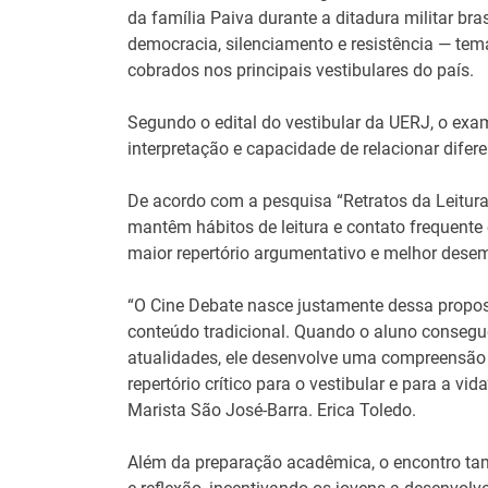
da família Paiva durante a ditadura militar br
democracia, silenciamento e resistência — te
cobrados nos principais vestibulares do país.
Segundo o edital do vestibular da UERJ, o exam
interpretação e capacidade de relacionar difer
De acordo com a pesquisa “Retratos da Leitura n
mantêm hábitos de leitura e contato frequent
maior repertório argumentativo e melhor desem
“O Cine Debate nasce justamente dessa propos
conteúdo tradicional. Quando o aluno consegue r
atualidades, ele desenvolve uma compreensão 
repertório crítico para o vestibular e para a v
Marista São José-Barra. Erica Toledo.
Além da preparação acadêmica, o encontro ta