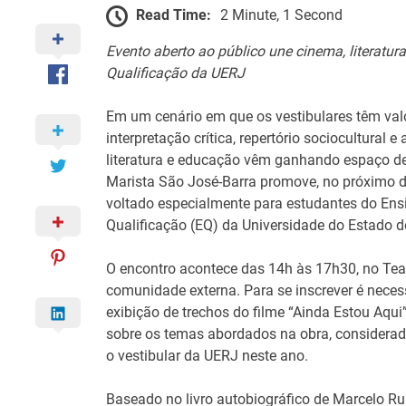
Read Time:
2 Minute, 1 Second
Evento aberto ao público une cinema, literatu
Qualificação da UERJ
Em um cenário em que os vestibulares têm val
interpretação crítica, repertório sociocultural e 
literatura e educação vêm ganhando espaço de
Marista São José-Barra promove, no próximo di
voltado especialmente para estudantes do Ensi
Qualificação (EQ) da Universidade do Estado d
O encontro acontece das 14h às 17h30, no Te
comunidade externa. Para se inscrever é neces
exibição de trechos do filme “Ainda Estou Aqu
sobre os temas abordados na obra, considerad
o vestibular da UERJ neste ano.
Baseado no livro autobiográfico de Marcelo Rub