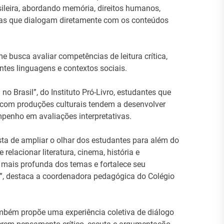
asileira, abordando memória, direitos humanos,
mas que dialogam diretamente com os conteúdos
e busca avaliar competências de leitura crítica,
entes linguagens e contextos sociais.
o Brasil”, do Instituto Pró-Livro, estudantes que
e com produções culturais tendem a desenvolver
penho em avaliações interpretativas.
ta de ampliar o olhar dos estudantes para além do
elacionar literatura, cinema, história e
mais profunda dos temas e fortalece seu
ida”, destaca a coordenadora pedagógica do Colégio
mbém propõe uma experiência coletiva de diálogo