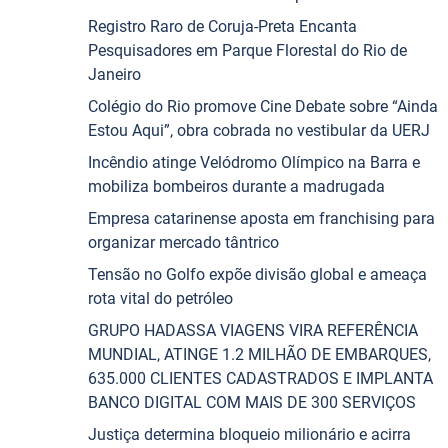
Registro Raro de Coruja-Preta Encanta
Pesquisadores em Parque Florestal do Rio de
Janeiro
Colégio do Rio promove Cine Debate sobre “Ainda
Estou Aqui”, obra cobrada no vestibular da UERJ
Incêndio atinge Velódromo Olímpico na Barra e
mobiliza bombeiros durante a madrugada
Empresa catarinense aposta em franchising para
organizar mercado tântrico
Tensão no Golfo expõe divisão global e ameaça
rota vital do petróleo
GRUPO HADASSA VIAGENS VIRA REFERÊNCIA
MUNDIAL, ATINGE 1.2 MILHÃO DE EMBARQUES,
635.000 CLIENTES CADASTRADOS E IMPLANTA
BANCO DIGITAL COM MAIS DE 300 SERVIÇOS
Justiça determina bloqueio milionário e acirra