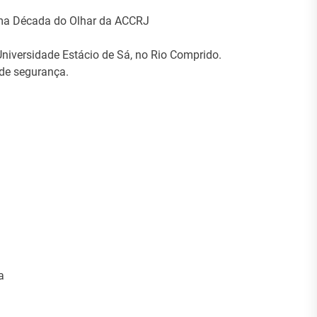
ma Década do Olhar da ACCRJ
niversidade Estácio de Sá, no Rio Comprido.
 de segurança.
a