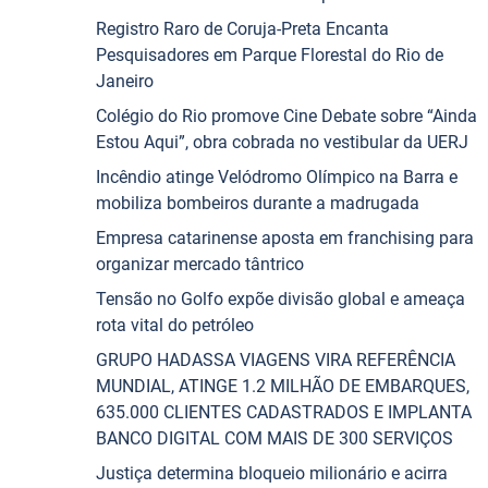
Registro Raro de Coruja-Preta Encanta
Pesquisadores em Parque Florestal do Rio de
Janeiro
Colégio do Rio promove Cine Debate sobre “Ainda
Estou Aqui”, obra cobrada no vestibular da UERJ
Incêndio atinge Velódromo Olímpico na Barra e
mobiliza bombeiros durante a madrugada
Empresa catarinense aposta em franchising para
organizar mercado tântrico
Tensão no Golfo expõe divisão global e ameaça
rota vital do petróleo
GRUPO HADASSA VIAGENS VIRA REFERÊNCIA
MUNDIAL, ATINGE 1.2 MILHÃO DE EMBARQUES,
635.000 CLIENTES CADASTRADOS E IMPLANTA
BANCO DIGITAL COM MAIS DE 300 SERVIÇOS
Justiça determina bloqueio milionário e acirra