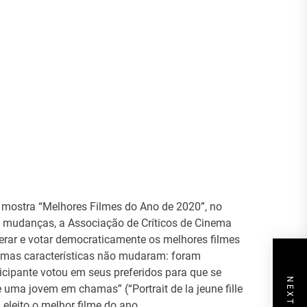
 a mostra “Melhores Filmes do Ano de 2020”, no
 mudanças, a Associação de Críticos de Cinema
berar e votar democraticamente os melhores filmes
umas características não mudaram: foram
icipante votou em seus preferidos para que se
 uma jovem em chamas” (“Portrait de la jeune fille
 eleito o melhor filme do ano.