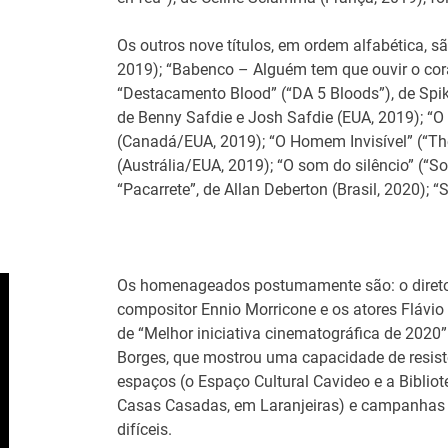
Os outros nove títulos, em ordem alfabética, 
2019); “Babenco – Alguém tem que ouvir o coraç
“Destacamento Blood” (“DA 5 Bloods”), de Spik
de Benny Safdie e Josh Safdie (EUA, 2019); “O 
(Canadá/EUA, 2019); “O Homem Invisível” (“The
(Austrália/EUA, 2019); “O som do silêncio” (“S
“Pacarrete”, de Allan Deberton (Brasil, 2020); 
Os homenageados postumamente são: o diretor
compositor Ennio Morricone e os atores Flávio 
de “Melhor iniciativa cinematográfica de 2020” 
Borges, que mostrou uma capacidade de resist
espaços (o Espaço Cultural Cavideo e a Bibli
Casas Casadas, em Laranjeiras) e campanhas 
difíceis.