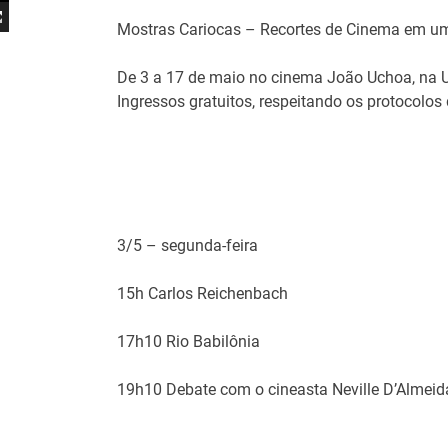
Mostras Cariocas – Recortes de Cinema em u
De 3 a 17 de maio no cinema João Uchoa, na U
Ingressos gratuitos, respeitando os protocolos
3/5 – segunda-feira
15h Carlos Reichenbach
17h10 Rio Babilônia
19h10 Debate com o cineasta Neville D’Almeid