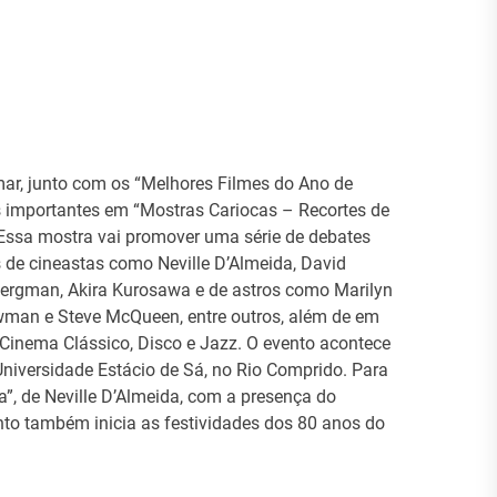
ar, junto com os “Melhores Filmes do Ano de
s importantes em “Mostras Cariocas – Recortes de
ssa mostra vai promover uma série de debates
s de cineastas como Neville D’Almeida, David
 Bergman, Akira Kurosawa e de astros como Marilyn
ewman e Steve McQueen, entre outros, além de em
Cinema Clássico, Disco e Jazz. O evento acontece
niversidade Estácio de Sá, no Rio Comprido. Para
ia”, de Neville D’Almeida, com a presença do
nto também inicia as festividades dos 80 anos do