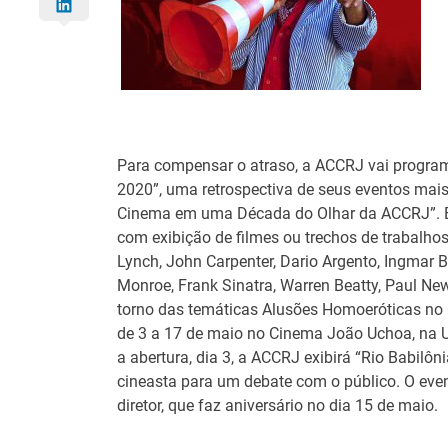
Para compensar o atraso, a ACCRJ vai program
2020”, uma retrospectiva de seus eventos mai
Cinema em uma Década do Olhar da ACCRJ”. E
com exibição de filmes ou trechos de trabalho
Lynch, John Carpenter, Dario Argento, Ingmar
Monroe, Frank Sinatra, Warren Beatty, Paul N
torno das temáticas Alusões Homoeróticas no 
de 3 a 17 de maio no Cinema João Uchoa, na U
a abertura, dia 3, a ACCRJ exibirá “Rio Babilôn
cineasta para um debate com o público. O eve
diretor, que faz aniversário no dia 15 de maio.