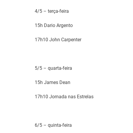
4/5 – terça-feira
15h Dario Argento
17h10 John Carpenter
5/5 – quarta-feira
15h James Dean
17h10 Jornada nas Estrelas
6/5 – quinta-feira