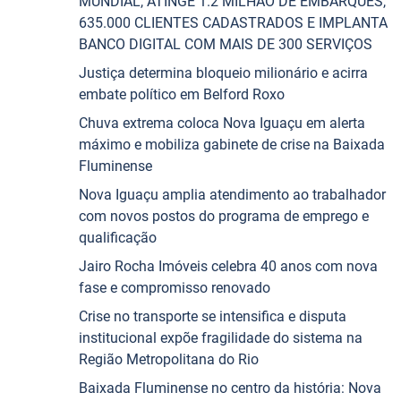
MUNDIAL, ATINGE 1.2 MILHÃO DE EMBARQUES,
635.000 CLIENTES CADASTRADOS E IMPLANTA
BANCO DIGITAL COM MAIS DE 300 SERVIÇOS
Justiça determina bloqueio milionário e acirra
embate político em Belford Roxo
Chuva extrema coloca Nova Iguaçu em alerta
máximo e mobiliza gabinete de crise na Baixada
Fluminense
Nova Iguaçu amplia atendimento ao trabalhador
com novos postos do programa de emprego e
qualificação
Jairo Rocha Imóveis celebra 40 anos com nova
fase e compromisso renovado
Crise no transporte se intensifica e disputa
institucional expõe fragilidade do sistema na
Região Metropolitana do Rio
Baixada Fluminense no centro da história: Nova