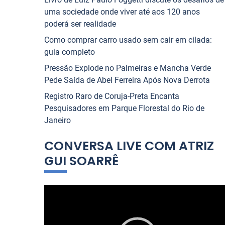
uma sociedade onde viver até aos 120 anos
poderá ser realidade
Como comprar carro usado sem cair em cilada:
guia completo
Pressão Explode no Palmeiras e Mancha Verde
Pede Saída de Abel Ferreira Após Nova Derrota
Registro Raro de Coruja-Preta Encanta
Pesquisadores em Parque Florestal do Rio de
Janeiro
CONVERSA LIVE COM ATRIZ
GUI SOARRÊ
T
o
c