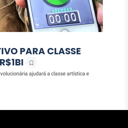
TIVO PARA CLASSE
R$1BI
evolucionária ajudará a classe artística e