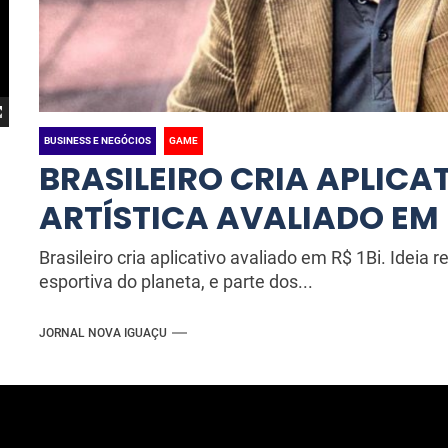
BUSINESS E NEGÓCIOS
GAME
BRASILEIRO CRIA APLICA
ARTÍSTICA AVALIADO EM 
Brasileiro cria aplicativo avaliado em R$ 1Bi. Ideia r
esportiva do planeta, e parte dos...
JORNAL NOVA IGUAÇU