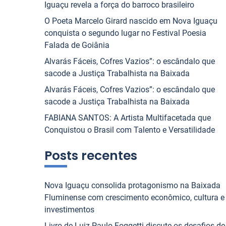
Iguaçu revela a força do barroco brasileiro
O Poeta Marcelo Girard nascido em Nova Iguaçu
conquista o segundo lugar no Festival Poesia
Falada de Goiânia
Alvarás Fáceis, Cofres Vazios”: o escândalo que
sacode a Justiça Trabalhista na Baixada
Alvarás Fáceis, Cofres Vazios”: o escândalo que
sacode a Justiça Trabalhista na Baixada
FABIANA SANTOS: A Artista Multifacetada que
Conquistou o Brasil com Talento e Versatilidade
Posts recentes
Nova Iguaçu consolida protagonismo na Baixada
Fluminense com crescimento econômico, cultura e
investimentos
Livro de Luiz Paulo Foggetti discute os desafios de