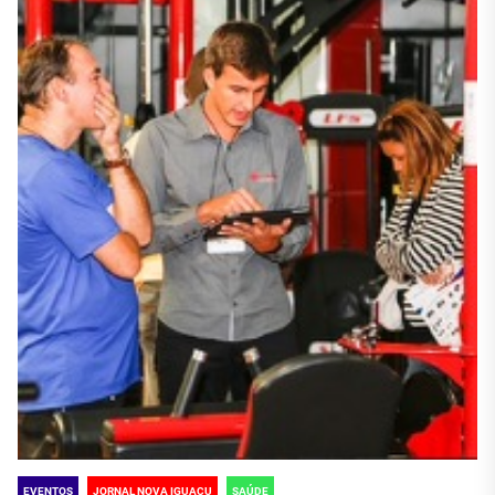
EVENTOS
JORNAL NOVA IGUAÇU
SAÚDE