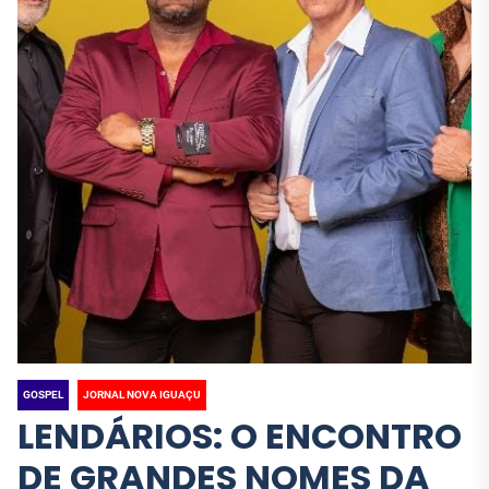
GOSPEL
JORNAL NOVA IGUAÇU
LENDÁRIOS: O ENCONTRO
DE GRANDES NOMES DA