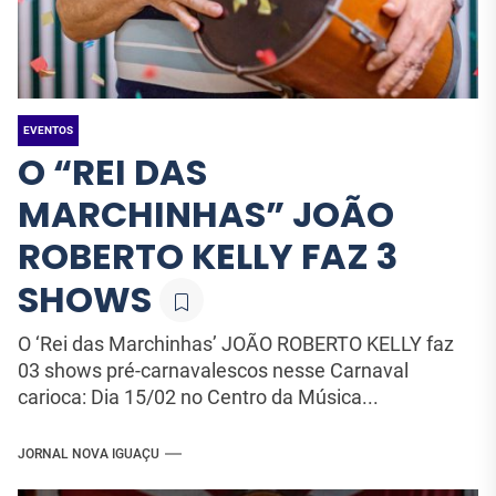
EVENTOS
O “REI DAS
MARCHINHAS” JOÃO
ROBERTO KELLY FAZ 3
SHOWS
O ‘Rei das Marchinhas’ JOÃO ROBERTO KELLY faz
03 shows pré-carnavalescos nesse Carnaval
carioca: Dia 15/02 no Centro da Música...
JORNAL NOVA IGUAÇU