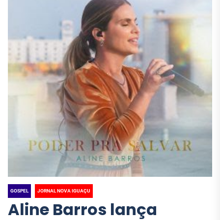
GOSPEL
JORNAL NOVA IGUAÇU
Aline Barros lança