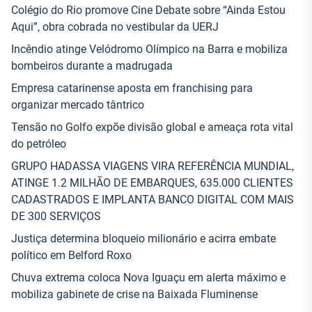
Colégio do Rio promove Cine Debate sobre “Ainda Estou
Aqui”, obra cobrada no vestibular da UERJ
Incêndio atinge Velódromo Olímpico na Barra e mobiliza
bombeiros durante a madrugada
Empresa catarinense aposta em franchising para
organizar mercado tântrico
Tensão no Golfo expõe divisão global e ameaça rota vital
do petróleo
GRUPO HADASSA VIAGENS VIRA REFERÊNCIA MUNDIAL,
ATINGE 1.2 MILHÃO DE EMBARQUES, 635.000 CLIENTES
CADASTRADOS E IMPLANTA BANCO DIGITAL COM MAIS
DE 300 SERVIÇOS
Justiça determina bloqueio milionário e acirra embate
político em Belford Roxo
Chuva extrema coloca Nova Iguaçu em alerta máximo e
mobiliza gabinete de crise na Baixada Fluminense