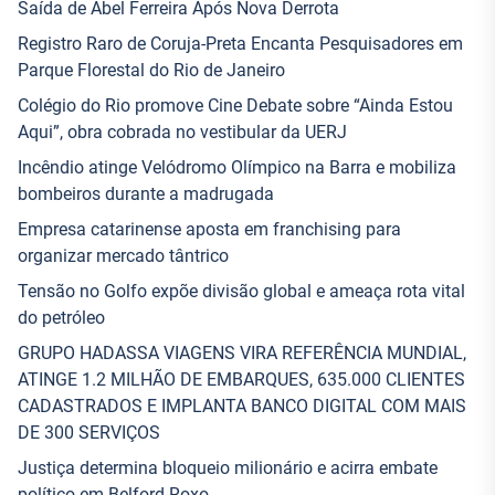
Saída de Abel Ferreira Após Nova Derrota
Registro Raro de Coruja-Preta Encanta Pesquisadores em
Parque Florestal do Rio de Janeiro
Colégio do Rio promove Cine Debate sobre “Ainda Estou
Aqui”, obra cobrada no vestibular da UERJ
Incêndio atinge Velódromo Olímpico na Barra e mobiliza
bombeiros durante a madrugada
Empresa catarinense aposta em franchising para
organizar mercado tântrico
Tensão no Golfo expõe divisão global e ameaça rota vital
do petróleo
GRUPO HADASSA VIAGENS VIRA REFERÊNCIA MUNDIAL,
ATINGE 1.2 MILHÃO DE EMBARQUES, 635.000 CLIENTES
CADASTRADOS E IMPLANTA BANCO DIGITAL COM MAIS
DE 300 SERVIÇOS
Justiça determina bloqueio milionário e acirra embate
político em Belford Roxo