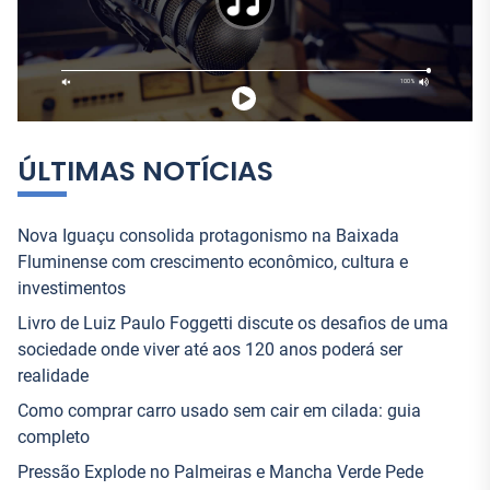
p
o
r
:
ÚLTIMAS NOTÍCIAS
Nova Iguaçu consolida protagonismo na Baixada
Fluminense com crescimento econômico, cultura e
investimentos
Livro de Luiz Paulo Foggetti discute os desafios de uma
sociedade onde viver até aos 120 anos poderá ser
realidade
Como comprar carro usado sem cair em cilada: guia
completo
Pressão Explode no Palmeiras e Mancha Verde Pede