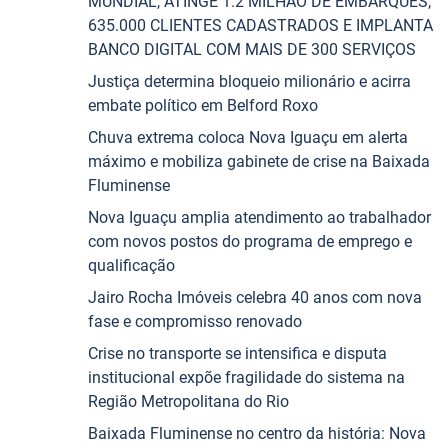
MUNDIAL, ATINGE 1.2 MILHÃO DE EMBARQUES,
635.000 CLIENTES CADASTRADOS E IMPLANTA
BANCO DIGITAL COM MAIS DE 300 SERVIÇOS
Justiça determina bloqueio milionário e acirra
embate político em Belford Roxo
Chuva extrema coloca Nova Iguaçu em alerta
máximo e mobiliza gabinete de crise na Baixada
Fluminense
Nova Iguaçu amplia atendimento ao trabalhador
com novos postos do programa de emprego e
qualificação
Jairo Rocha Imóveis celebra 40 anos com nova
fase e compromisso renovado
Crise no transporte se intensifica e disputa
institucional expõe fragilidade do sistema na
Região Metropolitana do Rio
Baixada Fluminense no centro da história: Nova