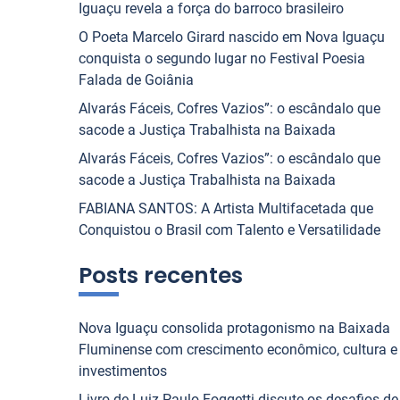
Iguaçu revela a força do barroco brasileiro
O Poeta Marcelo Girard nascido em Nova Iguaçu
conquista o segundo lugar no Festival Poesia
Falada de Goiânia
Alvarás Fáceis, Cofres Vazios”: o escândalo que
sacode a Justiça Trabalhista na Baixada
Alvarás Fáceis, Cofres Vazios”: o escândalo que
sacode a Justiça Trabalhista na Baixada
FABIANA SANTOS: A Artista Multifacetada que
Conquistou o Brasil com Talento e Versatilidade
Posts recentes
Nova Iguaçu consolida protagonismo na Baixada
Fluminense com crescimento econômico, cultura e
investimentos
Livro de Luiz Paulo Foggetti discute os desafios de