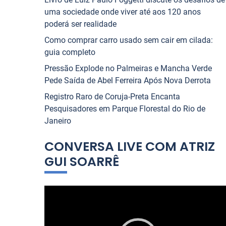
uma sociedade onde viver até aos 120 anos
poderá ser realidade
Como comprar carro usado sem cair em cilada:
guia completo
Pressão Explode no Palmeiras e Mancha Verde
Pede Saída de Abel Ferreira Após Nova Derrota
Registro Raro de Coruja-Preta Encanta
Pesquisadores em Parque Florestal do Rio de
Janeiro
CONVERSA LIVE COM ATRIZ
GUI SOARRÊ
T
o
c