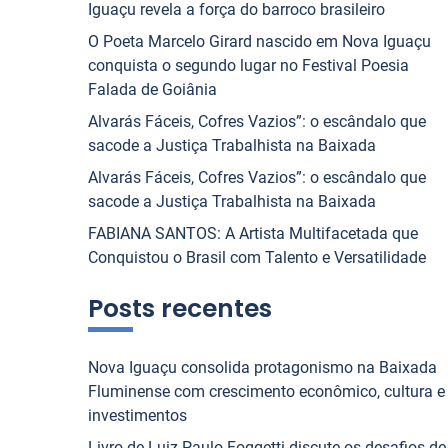
Iguaçu revela a força do barroco brasileiro
O Poeta Marcelo Girard nascido em Nova Iguaçu
conquista o segundo lugar no Festival Poesia
Falada de Goiânia
Alvarás Fáceis, Cofres Vazios”: o escândalo que
sacode a Justiça Trabalhista na Baixada
Alvarás Fáceis, Cofres Vazios”: o escândalo que
sacode a Justiça Trabalhista na Baixada
FABIANA SANTOS: A Artista Multifacetada que
Conquistou o Brasil com Talento e Versatilidade
Posts recentes
Nova Iguaçu consolida protagonismo na Baixada
Fluminense com crescimento econômico, cultura e
investimentos
Livro de Luiz Paulo Foggetti discute os desafios de