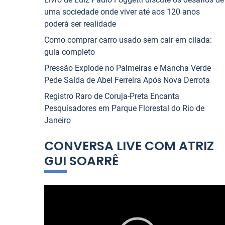
uma sociedade onde viver até aos 120 anos
poderá ser realidade
Como comprar carro usado sem cair em cilada:
guia completo
Pressão Explode no Palmeiras e Mancha Verde
Pede Saída de Abel Ferreira Após Nova Derrota
Registro Raro de Coruja-Preta Encanta
Pesquisadores em Parque Florestal do Rio de
Janeiro
CONVERSA LIVE COM ATRIZ
GUI SOARRÊ
T
o
c