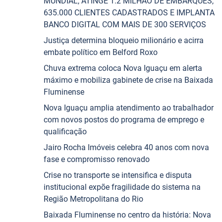
MUNDIAL, ATINGE 1.2 MILHÃO DE EMBARQUES,
635.000 CLIENTES CADASTRADOS E IMPLANTA
BANCO DIGITAL COM MAIS DE 300 SERVIÇOS
Justiça determina bloqueio milionário e acirra
embate político em Belford Roxo
Chuva extrema coloca Nova Iguaçu em alerta
máximo e mobiliza gabinete de crise na Baixada
Fluminense
Nova Iguaçu amplia atendimento ao trabalhador
com novos postos do programa de emprego e
qualificação
Jairo Rocha Imóveis celebra 40 anos com nova
fase e compromisso renovado
Crise no transporte se intensifica e disputa
institucional expõe fragilidade do sistema na
Região Metropolitana do Rio
Baixada Fluminense no centro da história: Nova