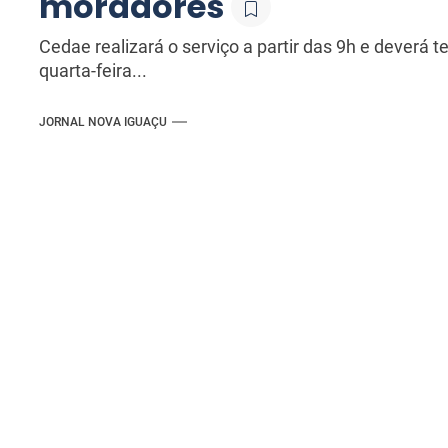
moradores
Cedae realizará o serviço a partir das 9h e deverá t
quarta-feira...
JORNAL NOVA IGUAÇU