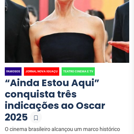
FAMOSOS
JORNAL NOVA IGUAÇU
TEATRO CINEMA E TV
“Ainda Estou Aqui”
conquista três
indicações ao Oscar
2025
O cinema brasileiro alcançou um marco histórico