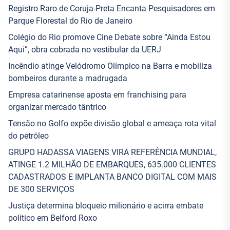
Registro Raro de Coruja-Preta Encanta Pesquisadores em
Parque Florestal do Rio de Janeiro
Colégio do Rio promove Cine Debate sobre “Ainda Estou
Aqui”, obra cobrada no vestibular da UERJ
Incêndio atinge Velódromo Olímpico na Barra e mobiliza
bombeiros durante a madrugada
Empresa catarinense aposta em franchising para
organizar mercado tântrico
Tensão no Golfo expõe divisão global e ameaça rota vital
do petróleo
GRUPO HADASSA VIAGENS VIRA REFERÊNCIA MUNDIAL,
ATINGE 1.2 MILHÃO DE EMBARQUES, 635.000 CLIENTES
CADASTRADOS E IMPLANTA BANCO DIGITAL COM MAIS
DE 300 SERVIÇOS
Justiça determina bloqueio milionário e acirra embate
político em Belford Roxo