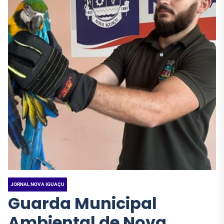
JORNAL NOVA IGUAÇU
Guarda Municipal
Ambiental de Nova