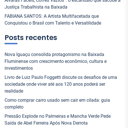
Alvarás Fáceis, Cofres Vazios”: o escândalo que sacode a
Justiça Trabalhista na Baixada
FABIANA SANTOS: A Artista Multifacetada que
Conquistou o Brasil com Talento e Versatilidade
Posts recentes
Nova Iguaçu consolida protagonismo na Baixada
Fluminense com crescimento econômico, cultura e
investimentos
Livro de Luiz Paulo Foggetti discute os desafios de uma
sociedade onde viver até aos 120 anos poderá ser
realidade
Como comprar carro usado sem cair em cilada: guia
completo
Pressão Explode no Palmeiras e Mancha Verde Pede
Saída de Abel Ferreira Após Nova Derrota