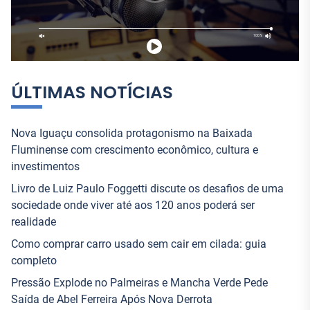
o
r
:
ÚLTIMAS NOTÍCIAS
Nova Iguaçu consolida protagonismo na Baixada
Fluminense com crescimento econômico, cultura e
investimentos
Livro de Luiz Paulo Foggetti discute os desafios de uma
sociedade onde viver até aos 120 anos poderá ser
realidade
Como comprar carro usado sem cair em cilada: guia
completo
Pressão Explode no Palmeiras e Mancha Verde Pede
Saída de Abel Ferreira Após Nova Derrota